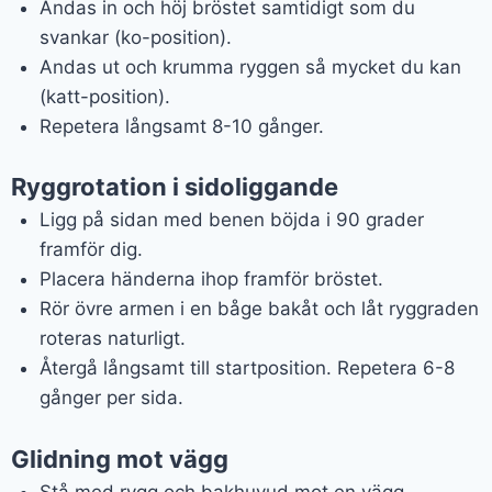
Andas in och höj bröstet samtidigt som du
svankar (ko-position).
Andas ut och krumma ryggen så mycket du kan
(katt-position).
Repetera långsamt 8-10 gånger.
Ryggrotation i sidoliggande
Ligg på sidan med benen böjda i 90 grader
framför dig.
Placera händerna ihop framför bröstet.
Rör övre armen i en båge bakåt och låt ryggraden
roteras naturligt.
Återgå långsamt till startposition. Repetera 6-8
gånger per sida.
Glidning mot vägg
Stå med rygg och bakhuvud mot en vägg.