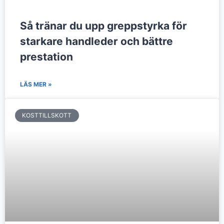
Så tränar du upp greppstyrka för
starkare handleder och bättre
prestation
LÄS MER »
KOSTTILLSKOTT