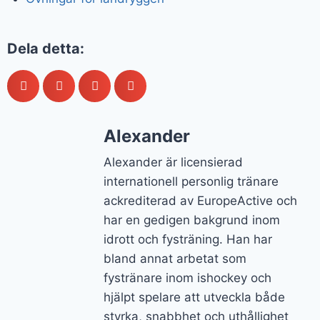
Dela detta:
Alexander
Alexander är licensierad
internationell personlig tränare
ackrediterad av EuropeActive och
har en gedigen bakgrund inom
idrott och fysträning. Han har
bland annat arbetat som
fystränare inom ishockey och
hjälpt spelare att utveckla både
styrka, snabbhet och uthållighet