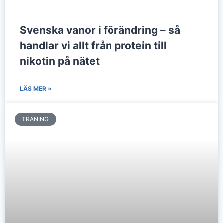
Svenska vanor i förändring – så
handlar vi allt från protein till
nikotin på nätet
LÄS MER »
TRÄNING