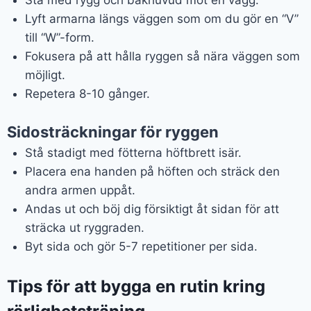
Lyft armarna längs väggen som om du gör en “V”
till “W”-form.
Fokusera på att hålla ryggen så nära väggen som
möjligt.
Repetera 8-10 gånger.
Sidosträckningar för ryggen
Stå stadigt med fötterna höftbrett isär.
Placera ena handen på höften och sträck den
andra armen uppåt.
Andas ut och böj dig försiktigt åt sidan för att
sträcka ut ryggraden.
Byt sida och gör 5-7 repetitioner per sida.
Tips för att bygga en rutin kring