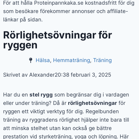
För att hålla Proteinpannkaka.se kostnadsfritt för dig
som besökare förekommer annonser och affiliate-
länkar på sidan.
Rörlighetsövningar för
ryggen
Hälsa
,
Hemmaträning
,
Träning
Skrivet av Alexander
20:38
februari 3, 2025
Har du en
stel rygg
som begränsar dig i vardagen
eller under träning? Då är
rörlighetsövningar
för
ryggen ett viktigt verktyg för dig. Regelbunden
träning av ryggradens rörlighet hjälper inte bara till
att minska stelhet utan kan också ge bättre
prestation vid styrketräning, yoga och löpning. Här