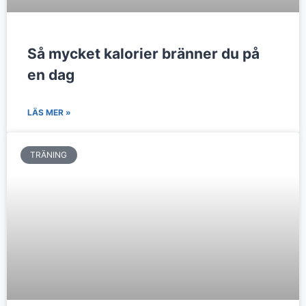
Så mycket kalorier bränner du på
en dag
LÄS MER »
TRÄNING