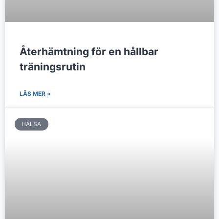
Återhämtning för en hållbar
träningsrutin
LÄS MER »
HÄLSA