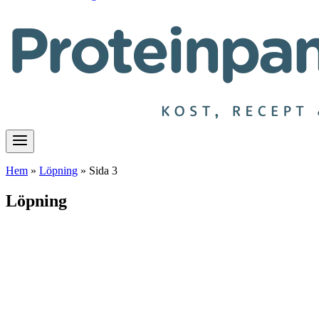
Hem
»
Löpning
»
Sida 3
Löpning