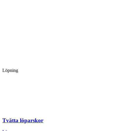
Löpning
Tvätta löparskor