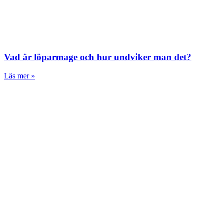
Vad är löparmage och hur undviker man det?
Läs mer »