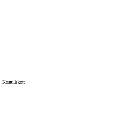
Kosttillskott