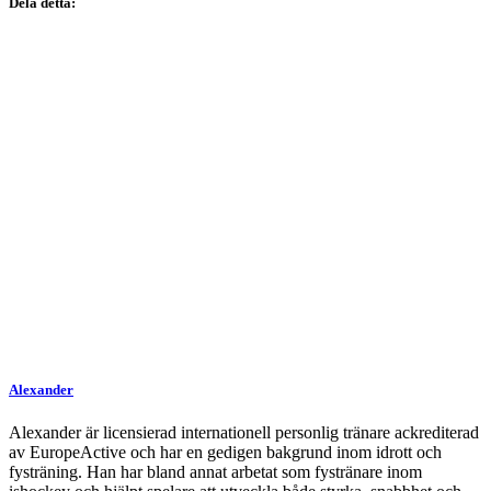
Dela detta:
Alexander
Alexander är licensierad internationell personlig tränare ackrediterad
av EuropeActive och har en gedigen bakgrund inom idrott och
fysträning. Han har bland annat arbetat som fystränare inom