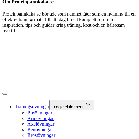
Om Proteinpannkaka.se
Proteinpannkaka.se började som namnet låter som en hyllning till en
effektiv träningsmat. Till att idag bli ett komplett forum för
inspiration, tips och guider kring träning, kost och en hälsosam
livsstil.
Träningsövningar
Toggle child menu
Basövningar
Armövningar
Axelövningar
Benövningar
Bröstövningar