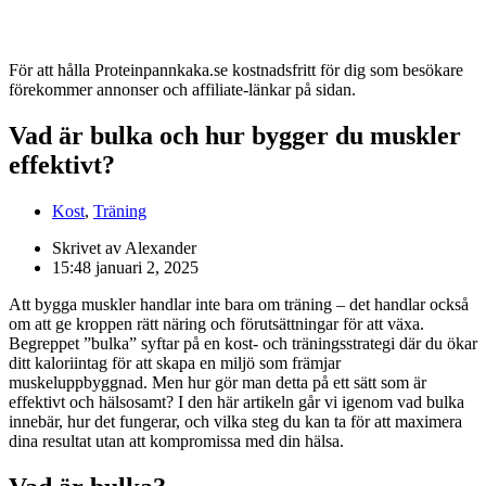
För att hålla Proteinpannkaka.se kostnadsfritt för dig som besökare
förekommer annonser och affiliate-länkar på sidan.
Vad är bulka och hur bygger du muskler
effektivt?
Kost
,
Träning
Skrivet av Alexander
15:48
januari 2, 2025
Att bygga muskler handlar inte bara om träning – det handlar också
om att ge kroppen rätt näring och förutsättningar för att växa.
Begreppet ”bulka” syftar på en kost- och träningsstrategi där du ökar
ditt kaloriintag för att skapa en miljö som främjar
muskeluppbyggnad. Men hur gör man detta på ett sätt som är
effektivt och hälsosamt? I den här artikeln går vi igenom vad bulka
innebär, hur det fungerar, och vilka steg du kan ta för att maximera
dina resultat utan att kompromissa med din hälsa.