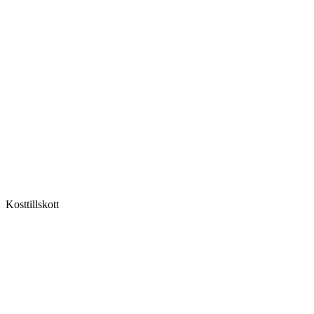
Kosttillskott