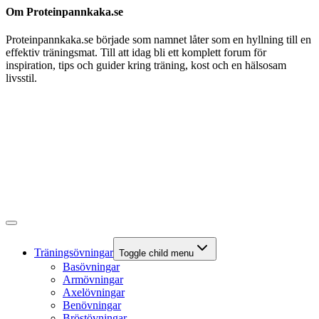
Om Proteinpannkaka.se
Proteinpannkaka.se började som namnet låter som en hyllning till en
effektiv träningsmat. Till att idag bli ett komplett forum för
inspiration, tips och guider kring träning, kost och en hälsosam
livsstil.
Träningsövningar
Toggle child menu
Basövningar
Armövningar
Axelövningar
Benövningar
Bröstövningar