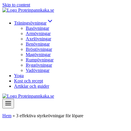
Skip to content
Träningsövningar
Basövningar
Armövningar
Axelövningar
Benövningar
Bröstövningar
Magövningar
Rumpövningar
Ryggövningar
Vadövningar
Yoga
Kost och recept
Artiklar och guider
Hem
»
3 effektiva styrkeövningar för löpare