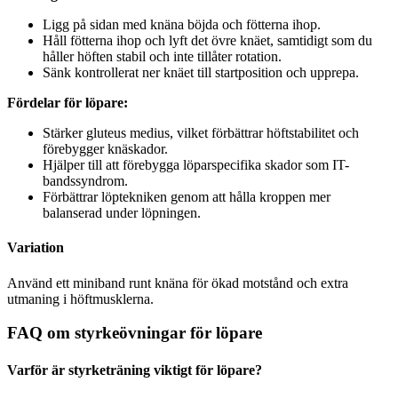
Ligg på sidan med knäna böjda och fötterna ihop.
Håll fötterna ihop och lyft det övre knäet, samtidigt som du
håller höften stabil och inte tillåter rotation.
Sänk kontrollerat ner knäet till startposition och upprepa.
Fördelar för löpare:
Stärker gluteus medius, vilket förbättrar höftstabilitet och
förebygger knäskador.
Hjälper till att förebygga löparspecifika skador som IT-
bandssyndrom.
Förbättrar löptekniken genom att hålla kroppen mer
balanserad under löpningen.
Variation
Använd ett miniband runt knäna för ökad motstånd och extra
utmaning i höftmusklerna.
FAQ om styrkeövningar för löpare
Varför är styrketräning viktigt för löpare?