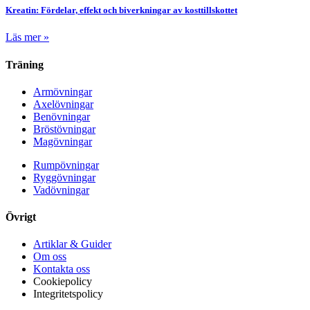
Kreatin: Fördelar, effekt och biverkningar av kosttillskottet
Läs mer »
Träning
Armövningar
Axelövningar
Benövningar
Bröstövningar
Magövningar
Rumpövningar
Ryggövningar
Vadövningar
Övrigt
Artiklar & Guider
Om oss
Kontakta oss
Cookiepolicy
Integritetspolicy