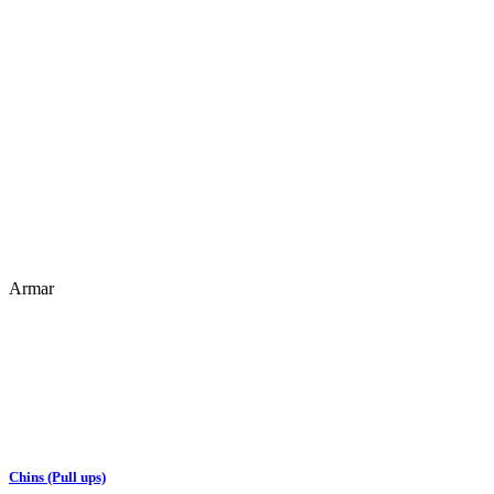
Armar
Chins (Pull ups)