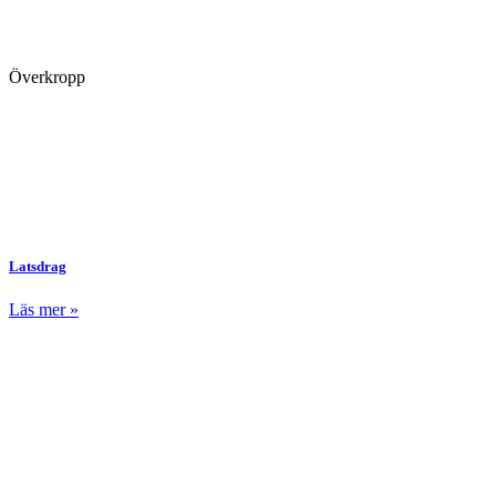
Överkropp
Latsdrag
Läs mer »