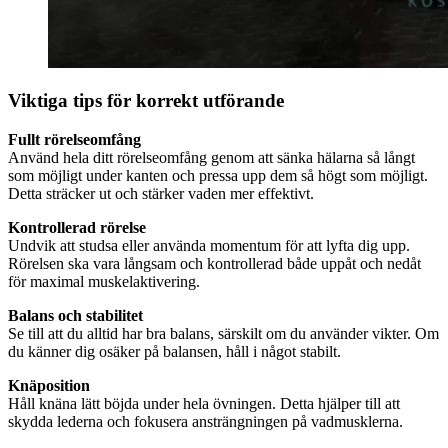
Viktiga tips för korrekt utförande
Fullt rörelseomfång
Använd hela ditt rörelseomfång genom att sänka hälarna så långt
som möjligt under kanten och pressa upp dem så högt som möjligt.
Detta sträcker ut och stärker vaden mer effektivt.
Kontrollerad rörelse
Undvik att studsa eller använda momentum för att lyfta dig upp.
Rörelsen ska vara långsam och kontrollerad både uppåt och nedåt
för maximal muskelaktivering.
Balans och stabilitet
Se till att du alltid har bra balans, särskilt om du använder vikter. Om
du känner dig osäker på balansen, håll i något stabilt.
Knäposition
Håll knäna lätt böjda under hela övningen. Detta hjälper till att
skydda lederna och fokusera ansträngningen på vadmusklerna.