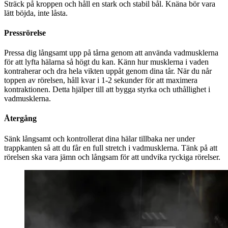
Sträck på kroppen och håll en stark och stabil bål. Knäna bör vara
lätt böjda, inte låsta.
Pressrörelse
Pressa dig långsamt upp på tårna genom att använda vadmusklerna
för att lyfta hälarna så högt du kan. Känn hur musklerna i vaden
kontraherar och dra hela vikten uppåt genom dina tår. När du når
toppen av rörelsen, håll kvar i 1-2 sekunder för att maximera
kontraktionen. Detta hjälper till att bygga styrka och uthållighet i
vadmusklerna.
Återgång
Sänk långsamt och kontrollerat dina hälar tillbaka ner under
trappkanten så att du får en full stretch i vadmusklerna. Tänk på att
rörelsen ska vara jämn och långsam för att undvika ryckiga rörelser.