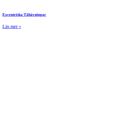
Excentriska Tåhävningar
Läs mer »