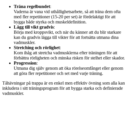
Träna regelbundet
:
Vaderna är vana vid uthållighetsarbete, så att träna dem ofta
med fler repetitioner (15-20 per set) är fördelaktigt för att
bygga både styrka och muskeldefinition.
Lägg till vikt gradvis
:
Börja med kroppsvikt, och när du känner att du blir starkare
kan du gradvis lägga till vikter för att fortsätta utmana dina
vadmuskler.
Stretching och rörlighet
:
Kom ihåg att stretcha vadmusklerna efter träningen för att
förbättra rörligheten och minska risken för stelhet eller skador.
Progression
:
Utmana dig själv genom att öka rörelseomfånget eller genom
att göra fler repetitioner och set med varje träning.
Tåhävningar på trappa är en enkel men effektiv övning som alla kan
inkludera i sitt träningsprogram för att bygga starka och definierade
vadmuskler.