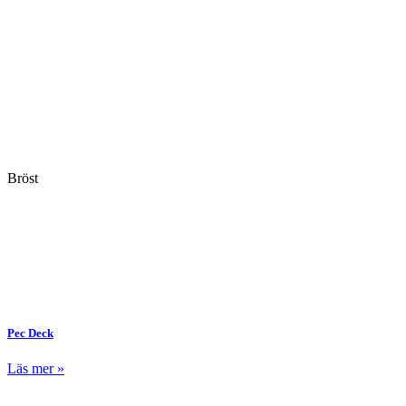
Bröst
Pec Deck
Läs mer »