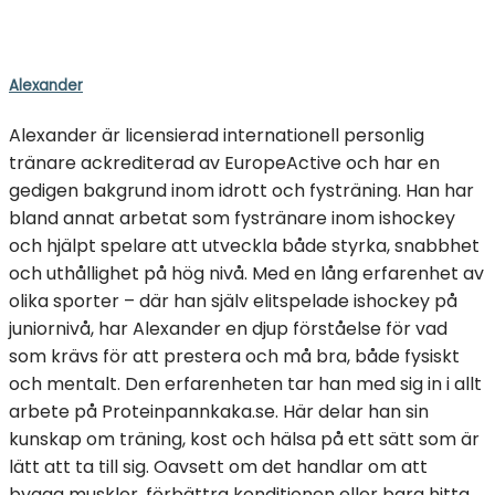
Alexander
Alexander är licensierad internationell personlig
tränare ackrediterad av EuropeActive och har en
gedigen bakgrund inom idrott och fysträning. Han har
bland annat arbetat som fystränare inom ishockey
och hjälpt spelare att utveckla både styrka, snabbhet
och uthållighet på hög nivå. Med en lång erfarenhet av
olika sporter – där han själv elitspelade ishockey på
juniornivå, har Alexander en djup förståelse för vad
som krävs för att prestera och må bra, både fysiskt
och mentalt. Den erfarenheten tar han med sig in i allt
arbete på Proteinpannkaka.se. Här delar han sin
kunskap om träning, kost och hälsa på ett sätt som är
lätt att ta till sig. Oavsett om det handlar om att
bygga muskler, förbättra konditionen eller bara hitta