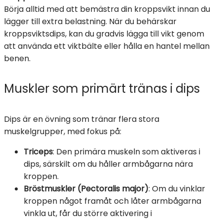
Börja alltid med att bemästra din kroppsvikt innan du
lägger till extra belastning. När du behärskar
kroppsviktsdips, kan du gradvis lägga till vikt genom
att använda ett viktbälte eller hålla en hantel mellan
benen.
Muskler som primärt tränas i dips
Dips är en övning som tränar flera stora
muskelgrupper, med fokus på:
Triceps
: Den primära muskeln som aktiveras i
dips, särskilt om du håller armbågarna nära
kroppen.
Bröstmuskler (Pectoralis major)
: Om du vinklar
kroppen något framåt och låter armbågarna
vinkla ut, får du större aktivering i