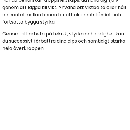
När du behärskar kroppsviktsdips, utmana dig själv
genom att lägga till vikt. Använd ett viktbälte eller håll
en hantel mellan benen för att öka motståndet och
fortsätta bygga styrka.
Genom att arbeta på teknik, styrka och rörlighet kan
du successivt förbättra dina dips och samtidigt stärka
hela överkroppen.