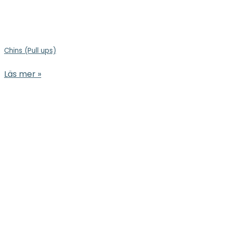
Chins (Pull ups)
Läs mer »