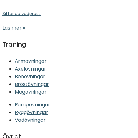
Sittande vadpress
Läs mer »
Träning
Armövningar
Axelövningar
Benövningar
Bröstövningar
Magövningar
Rumpövningar
Ryggövningar
Vadövningar
Övrigt