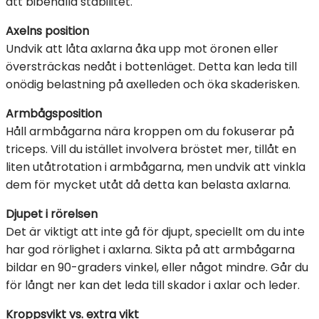
att bibehålla stabilitet.
Axelns position
Undvik att låta axlarna åka upp mot öronen eller
översträckas nedåt i bottenläget. Detta kan leda till
onödig belastning på axelleden och öka skaderisken.
Armbågsposition
Håll armbågarna nära kroppen om du fokuserar på
triceps. Vill du istället involvera bröstet mer, tillåt en
liten utåtrotation i armbågarna, men undvik att vinkla
dem för mycket utåt då detta kan belasta axlarna.
Djupet i rörelsen
Det är viktigt att inte gå för djupt, speciellt om du inte
har god rörlighet i axlarna. Sikta på att armbågarna
bildar en 90-graders vinkel, eller något mindre. Går du
för långt ner kan det leda till skador i axlar och leder.
Kroppsvikt vs. extra vikt