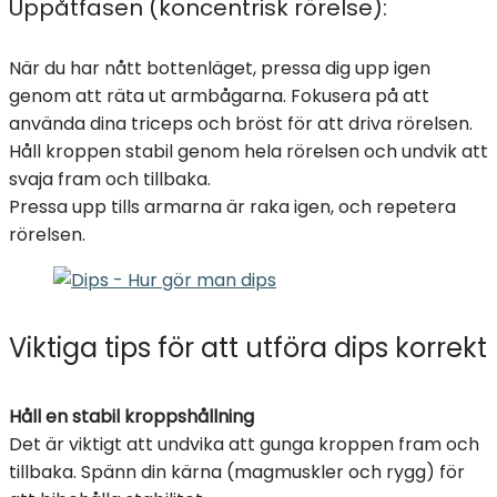
Uppåtfasen (koncentrisk rörelse):
När du har nått bottenläget, pressa dig upp igen
genom att räta ut armbågarna. Fokusera på att
använda dina triceps och bröst för att driva rörelsen.
Håll kroppen stabil genom hela rörelsen och undvik att
svaja fram och tillbaka.
Pressa upp tills armarna är raka igen, och repetera
rörelsen.
Viktiga tips för att utföra dips korrekt
Håll en stabil kroppshållning
Det är viktigt att undvika att gunga kroppen fram och
tillbaka. Spänn din kärna (magmuskler och rygg) för