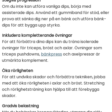
Stegvis progression
Om du inte kan utföra vanliga dips, börja med
assisterade dips. Använd ett gummiband för stöd, eller
prova att sänka dig ner på en bänk och utföra bänk-
dips för att bygga upp styrka.
Inkludera kompletterande övningar
För att förbättra dina dips kan du träna isolerade
övningar för triceps, bröst och axlar. Övningar som
triceps pushdowns,
bänkpress
och axelpressar är
utmärkta komplement.
Öka rörligheten
För att undvika skador och förbättra tekniken, jobba
med att öka rörligheten i axlar och bröst. Stretching
och rörlighetsträning kan hjälpa till att förebygga
skador.
Gradvis belastning