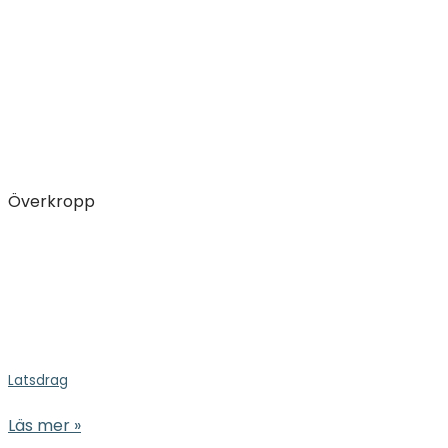
Överkropp
Latsdrag
Läs mer »