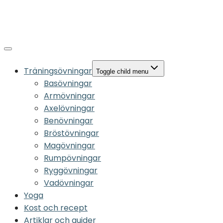
Träningsövningar
Toggle child menu
Basövningar
Armövningar
Axelövningar
Benövningar
Bröstövningar
Magövningar
Rumpövningar
Ryggövningar
Vadövningar
Yoga
Kost och recept
Artiklar och guider