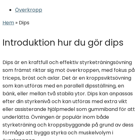
Överkropp
Hem
»
Dips
Introduktion hur du gör dips
Dips är en kraftfull och effektiv styrketräningsövning
som främst riktar sig mot överkroppen, med fokus på
triceps, bröst och axlar. Det är en kroppsviktsövning
som kan utföras med en parallell dipsställning, en
bänk, eller mellan två stabila ytor. Dips kan anpassas
efter din styrkenivå och kan utföras med extra vikt
eller assisterande hjälpmedel som gummiband för att
underlätta. Övningen är populär inom både
styrketräning och kroppsbyggande på grund av dess
förmåga att bygga styrka och muskelvolym i