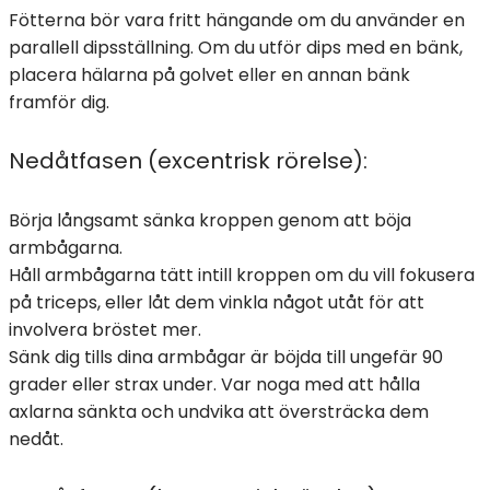
Fötterna bör vara fritt hängande om du använder en
parallell dipsställning. Om du utför dips med en bänk,
placera hälarna på golvet eller en annan bänk
framför dig.
Nedåtfasen (excentrisk rörelse):
Börja långsamt sänka kroppen genom att böja
armbågarna.
Håll armbågarna tätt intill kroppen om du vill fokusera
på triceps, eller låt dem vinkla något utåt för att
involvera bröstet mer.
Sänk dig tills dina armbågar är böjda till ungefär 90
grader eller strax under. Var noga med att hålla
axlarna sänkta och undvika att översträcka dem
nedåt.