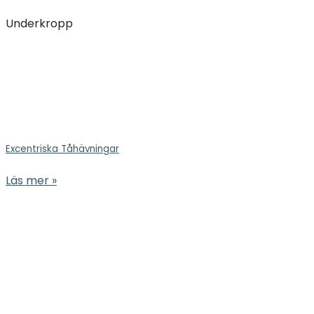
Underkropp
Excentriska Tåhävningar
Läs mer »